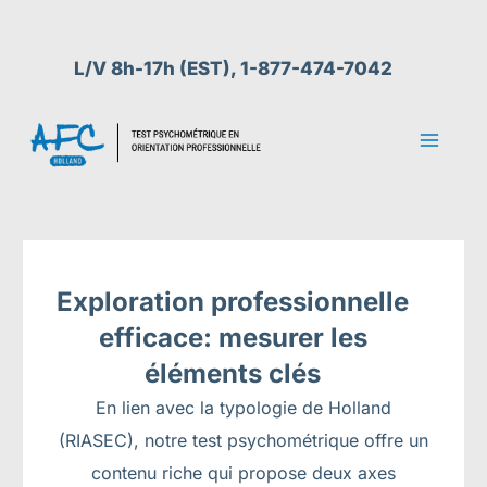
Aller
au
L/V 8h-17h (EST), 1-877-474-7042
contenu
Exploration professionnelle
efficace: mesurer les
éléments clés
En lien avec la typologie de Holland
(RIASEC), notre test psychométrique offre un
contenu riche qui propose deux axes