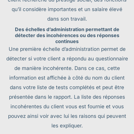
qu’il considère importantes et un salaire élevé
dans son travail.
Des échelles d’administration permettant de
détecter des incohérences ou des réponses
continues
Une première échelle d’administration permet de
détecter si votre client a répondu au questionnaire
de manière incohérente. Dans ce cas, cette
information est affichée à côté du nom du client
dans votre liste de tests complétés et peut être
présentée dans le rapport. La liste des réponses
incohérentes du client vous est fournie et vous
pouvez ainsi voir avec lui les raisons qui peuvent
les expliquer.